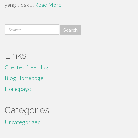
yang tidak …
Read More
Search
for:
Links
Create a free blog
Blog Homepage
Homepage
Categories
Uncategorized