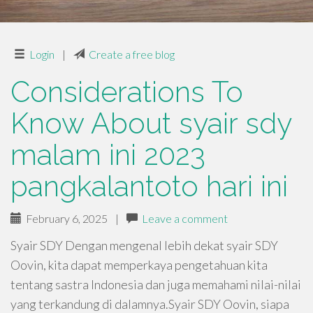
Login
|
Create a free blog
Considerations To
Know About syair sdy
malam ini 2023
pangkalantoto hari ini
February 6, 2025
|
Leave a comment
Syair SDY Dengan mengenal lebih dekat syair SDY
Oovin, kita dapat memperkaya pengetahuan kita
tentang sastra Indonesia dan juga memahami nilai-nilai
yang terkandung di dalamnya.Syair SDY Oovin, siapa